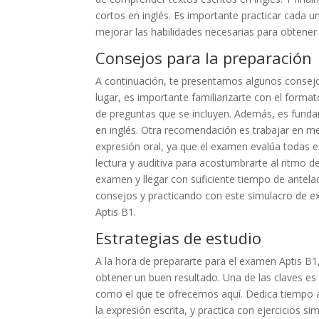
cortos en inglés. Es importante practicar cada 
mejorar las habilidades necesarias para obtener
Consejos para la preparación
A continuación, te presentamos algunos consejo
lugar, es importante familiarizarte con el forma
de preguntas que se incluyen. Además, es fundam
en inglés. Otra recomendación es trabajar en mej
expresión oral, ya que el examen evalúa todas e
lectura y auditiva para acostumbrarte al ritmo d
examen y llegar con suficiente tiempo de antela
consejos y practicando con este simulacro de e
Aptis B1.
Estrategias de estudio
A la hora de prepararte para el examen Aptis B1
obtener un buen resultado. Una de las claves es 
como el que te ofrecemos aquí. Dedica tiempo a
la expresión escrita, y practica con ejercicios 