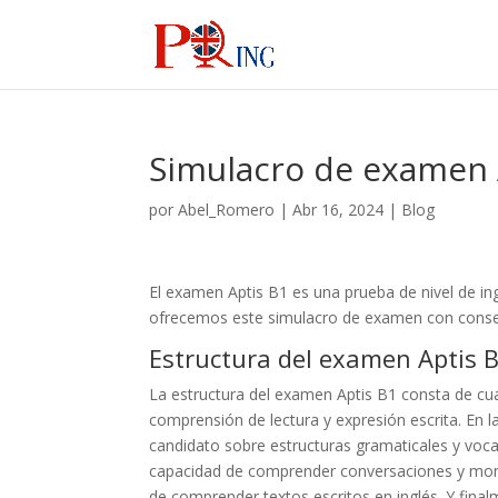
Simulacro de examen A
por
Abel_Romero
|
Abr 16, 2024
|
Blog
El examen Aptis B1 es una prueba de nivel de in
ofrecemos este simulacro de examen con consejo
Estructura del examen Aptis 
La estructura del examen Aptis B1 consta de cua
comprensión de lectura y expresión escrita. En l
candidato sobre estructuras gramaticales y voca
capacidad de comprender conversaciones y monól
de comprender textos escritos en inglés. Y finalm