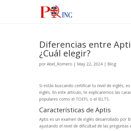
Diferencias entre Apt
¿Cuál elegir?
por
Abel_Romero
|
May 22, 2024
|
Blog
Si estás buscando certificar tu nivel de inglés, 
inglés. En este artículo, te explicaremos las c
populares como el TOEFL o el IELTS.
Características de Aptis
Aptis es un examen de inglés desarrollado por Br
ajustando el nivel de dificultad de las preguntas