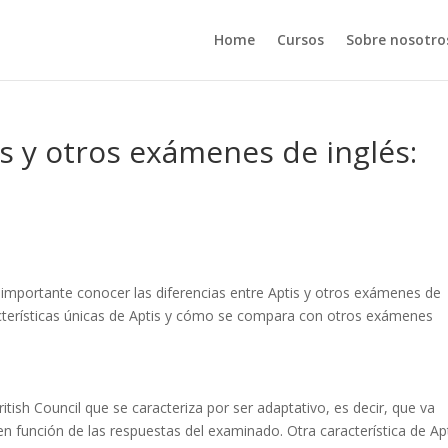
Home
Cursos
Sobre nosotro
is y otros exámenes de inglés:
es importante conocer las diferencias entre Aptis y otros exámenes de
aracterísticas únicas de Aptis y cómo se compara con otros exámenes
itish Council que se caracteriza por ser adaptativo, es decir, que va
 en función de las respuestas del examinado. Otra característica de Ap