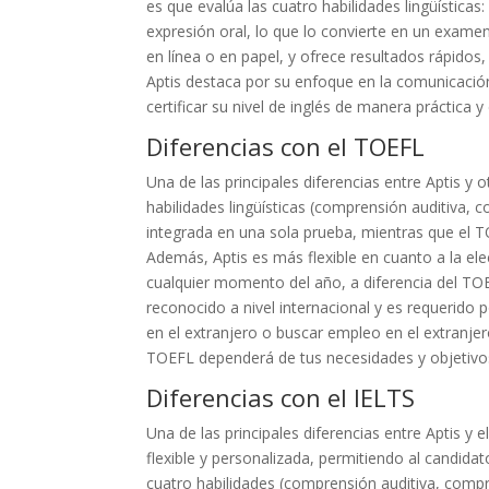
es que evalúa las cuatro habilidades lingüística
expresión oral, lo que lo convierte en un exame
en línea o en papel, y ofrece resultados rápido
Aptis destaca por su enfoque en la comunicación
certificar su nivel de inglés de manera práctica y 
Diferencias con el TOEFL
Una de las principales diferencias entre Aptis y
habilidades lingüísticas (comprensión auditiva, 
integrada en una sola prueba, mientras que el 
Además, Aptis es más flexible en cuanto a la el
cualquier momento del año, a diferencia del TO
reconocido a nivel internacional y es requerido 
en el extranjero o buscar empleo en el extranjer
TOEFL dependerá de tus necesidades y objetivos e
Diferencias con el IELTS
Una de las principales diferencias entre Aptis y 
flexible y personalizada, permitiendo al candidat
cuatro habilidades (comprensión auditiva, compr