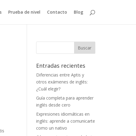
s
Prueba de nivel
Contacto
Blog
Entradas recientes
Diferencias entre Aptis y
otros exámenes de inglés:
¿Cuál elegir?
Guía completa para aprender
inglés desde cero
Expresiones idiomáticas en
inglés: aprende a comunicarte
como un nativo
tis