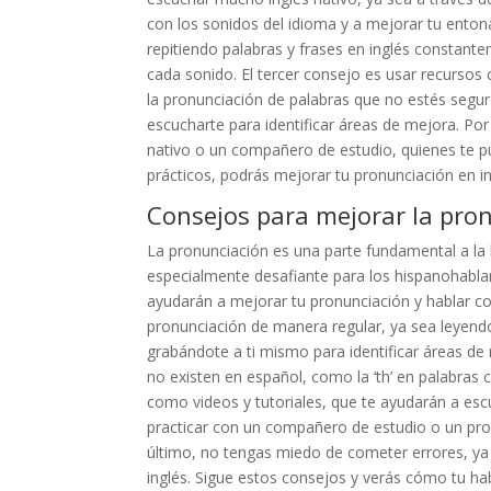
con los sonidos del idioma y a mejorar tu entona
repitiendo palabras y frases en inglés constant
cada sonido. El tercer consejo es usar recursos 
la pronunciación de palabras que no estés segur
escucharte para identificar áreas de mejora. Por
nativo o un compañero de estudio, quienes te p
prácticos, podrás mejorar tu pronunciación en in
Consejos para mejorar la pro
La pronunciación es una parte fundamental a la 
especialmente desafiante para los hispanohabla
ayudarán a mejorar tu pronunciación y hablar con
pronunciación de manera regular, ya sea leyendo 
grabándote a ti mismo para identificar áreas de
no existen en español, como la ‘th’ en palabras co
como videos y tutoriales, que te ayudarán a escu
practicar con un compañero de estudio o un prof
último, no tengas miedo de cometer errores, ya 
inglés. Sigue estos consejos y verás cómo tu ha