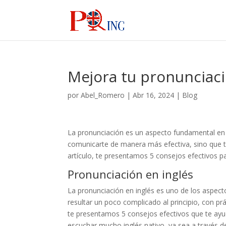
Mejora tu pronunciaci
por
Abel_Romero
|
Abr 16, 2024
|
Blog
La pronunciación es un aspecto fundamental en e
comunicarte de manera más efectiva, sino que ta
artículo, te presentamos 5 consejos efectivos p
Pronunciación en inglés
La pronunciación en inglés es uno de los aspec
resultar un poco complicado al principio, con prá
te presentamos 5 consejos efectivos que te ayud
escuchar mucho inglés nativo, ya sea a través de