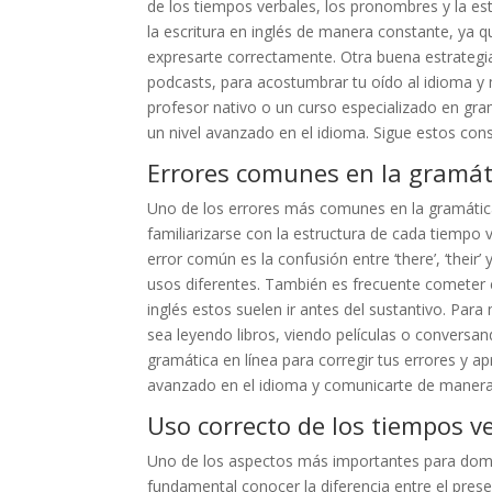
de los tiempos verbales, los pronombres y la es
la escritura en inglés de manera constante, ya q
expresarte correctamente. Otra buena estrategia
podcasts, para acostumbrar tu oído al idioma y 
profesor nativo o un curso especializado en gram
un nivel avanzado en el idioma. Sigue estos co
Errores comunes en la gramát
Uno de los errores más comunes en la gramática 
familiarizarse con la estructura de cada tiempo 
error común es la confusión entre ‘there’, ‘their’
usos diferentes. También es frecuente cometer e
inglés estos suelen ir antes del sustantivo. Par
sea leyendo libros, viendo películas o conversa
gramática en línea para corregir tus errores y ap
avanzado en el idioma y comunicarte de manera 
Uso correcto de los tiempos v
Uno de los aspectos más importantes para domina
fundamental conocer la diferencia entre el prese