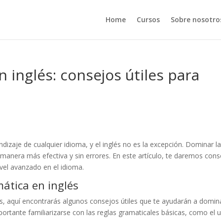
Home
Cursos
Sobre nosotro
 inglés: consejos útiles para
izaje de cualquier idioma, y el inglés no es la excepción. Dominar l
 manera más efectiva y sin errores. En este artículo, te daremos con
ivel avanzado en el idioma.
ática en inglés
s, aquí encontrarás algunos consejos útiles que te ayudarán a domina
portante familiarizarse con las reglas gramaticales básicas, como el 