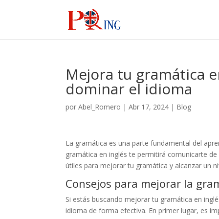
Mejora tu gramática en
dominar el idioma
por
Abel_Romero
|
Abr 17, 2024
|
Blog
La gramática es una parte fundamental del aprend
gramática en inglés te permitirá comunicarte de
útiles para mejorar tu gramática y alcanzar un n
Consejos para mejorar la gram
Si estás buscando mejorar tu gramática en inglé
idioma de forma efectiva. En primer lugar, es im