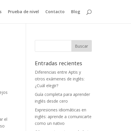
s
Prueba de nivel
Contacto
Blog
Entradas recientes
Diferencias entre Aptis y
otros exámenes de inglés:
a
¿Cuál elegir?
sejos
Guía completa para aprender
inglés desde cero
Expresiones idiomáticas en
inglés: aprende a comunicarte
r el
como un nativo
uso