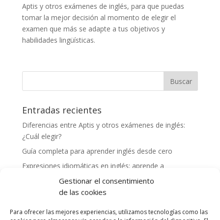
Aptis y otros exámenes de inglés, para que puedas
tomar la mejor decisión al momento de elegir el
examen que más se adapte a tus objetivos y
habilidades lingüísticas.
Entradas recientes
Diferencias entre Aptis y otros exámenes de inglés:
¿Cuál elegir?
Guía completa para aprender inglés desde cero
Expresiones idiomáticas en inglés: aprende a
comunicarte como un nativo
Gestionar el consentimiento
Cómo mejorar tu vocabulario en inglés: consejos y
de las cookies
herramientas
Para ofrecer las mejores experiencias, utilizamos tecnologías como las
Experiencias exitosas de profesores preparando a