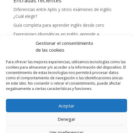
Entradas recientes
Diferencias entre Aptis y otros exámenes de inglés:
¿Cuál elegir?
Guía completa para aprender inglés desde cero
Expresiones idiomáticas en inglés: aprende a
comunicarte como un nativo
Gestionar el consentimiento
Cómo mejorar tu vocabulario en inglés: consejos y
de las cookies
herramientas
Para ofrecer las mejores experiencias, utilizamos tecnologías como las
Experiencias exitosas de profesores preparando a
cookies para almacenar y/o acceder a la información del dispositivo. El
alumnos para el examen Aptis
consentimiento de estas tecnologías nos permitirá procesar datos
como el comportamiento de navegación o las identificaciones únicas
en este sitio. No consentir o retirar el consentimiento, puede afectar
Comentarios recientes
negativamente a ciertas características y funciones.
Aceptar
Denegar
Ver preferencias