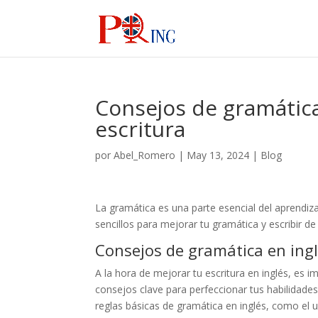
Consejos de gramática
escritura
por
Abel_Romero
|
May 13, 2024
|
Blog
La gramática es una parte esencial del aprendiza
sencillos para mejorar tu gramática y escribir de
Consejos de gramática en ing
A la hora de mejorar tu escritura en inglés, es 
consejos clave para perfeccionar tus habilidade
reglas básicas de gramática en inglés, como el 