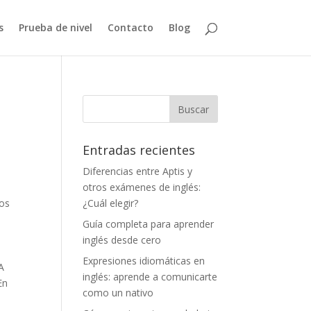
s
Prueba de nivel
Contacto
Blog
Entradas recientes
Diferencias entre Aptis y
otros exámenes de inglés:
mos
¿Cuál elegir?
Guía completa para aprender
inglés desde cero
Expresiones idiomáticas en
A
inglés: aprende a comunicarte
En
como un nativo