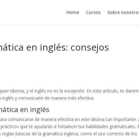
Home
Cursos
Sobre nosotro
tica en inglés: consejos
er idioma, y el inglés no es la excepción. En este artículo, te dare
n inglés y comunicarte de manera más efectiva.
ática en inglés
para comunicarse de manera efectiva en este idioma tan importante. 
rácticos que te ayudarán a fortalecer tus habilidades gramaticales. 
as reglas básicas de la gramática inglesa, como el uso correcto de los