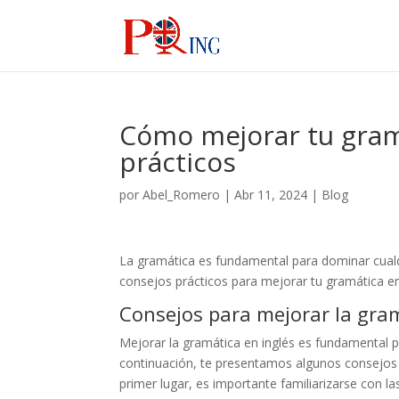
Cómo mejorar tu gramá
prácticos
por
Abel_Romero
|
Abr 11, 2024
|
Blog
La gramática es fundamental para dominar cualqui
consejos prácticos para mejorar tu gramática e
Consejos para mejorar la gram
Mejorar la gramática en inglés es fundamental 
continuación, te presentamos algunos consejos p
primer lugar, es importante familiarizarse con l