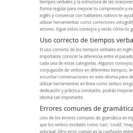
tiempos verbales y la estructura de las oraciones
forma regular para mejorar tu comprensión y exp
inglés y conversar con hablantes nativos te ayu
utilizar herramientas como correctores ortográfi
errores. Sigue estos consejos y verás cómo tu g
Uso correcto de tiempos verba
El uso correcto de los tiempos verbales en ingl
importante conocer la diferencia entre el pasad
cada una de estas categorías. Algunos consejos p
conjugación de verbos en diferentes tiempos, lee
escuchar conversaciones en este idioma para ide
utilizar herramientas en línea como verbos irreg
dedicación y práctica constante, podrás mejora
idioma tan importante.
Errores comunes de gramática
Uno de los errores comunes de gramática en ing
que los verbos modales como ‘can’, ‘could’, ‘may’,
principal. Otro error común es la confusión entre 