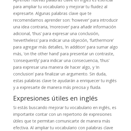
para ampliar tu vocabulario y mejorar tu fluidez al
expresarte. Algunas palabras clave que te
recomendamos aprender son: ‘however’ para introducir
una idea contraria, ‘moreover’ para añadir información
adicional, ‘thus’ para expresar una conclusión,
‘nevertheless’ para indicar una objeción, ‘furthermore’
para agregar más detalles, ‘in addition’ para sumar algo
más, ‘on the other hand’ para presentar un contraste,
‘consequently’ para indicar una consecuencia, ‘thus’
para expresar una manera de hacer algo, y ‘in
conclusion’ para finalizar un argumento. Sin duda,
estas palabras clave te ayudarán a enriquecer tu inglés
y a expresarte de manera más precisa y fluida.
Expresiones útiles en inglés
Si estás buscando mejorar tu vocabulario en inglés, es
importante contar con un repertorio de expresiones
útiles que te permitan comunicarte de manera más
efectiva. Al ampliar tu vocabulario con palabras clave