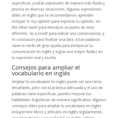
específicas, podrás expresarte de manera más fluida y
precisa en diversas situaciones. Algunas expresiones
útiles en inglés que te recomendamos aprender
incluyen ‘in my opinion’ para expresar tu opinión, ‘on
the other hand’ para introducir un punto de vista
diferente, ‘as a result’ para indicar una consecuencia, y
‘in conclusion’ para finalizar una idea. Estas palabras
clave te serán de gran ayuda para enriquecer tu
comunicación en inglés y lograr una mayor fluidez en
tu expresión oral y escrita.
Consejos para ampliar el
vocabulario en inglés
Ampliar tu vocabulario en inglés puede ser una tarea
desafiante, pero con la práctica adecuada y el uso de
palabras clave específicas, puedes mejorar tus
habilidades lingüísticas de manera significativa. Algunos
consejos útiles para ampliar tu vocabulario en inglés
incluyen leer libros y artículos en inglés regularmente,
escuchar música y ver películas en inglés, utilizar