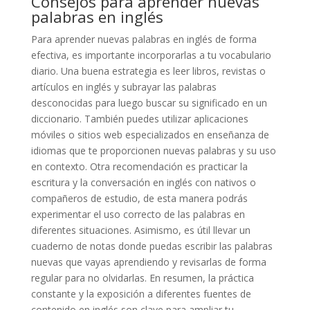
Consejos para aprender nuevas
palabras en inglés
Para aprender nuevas palabras en inglés de forma
efectiva, es importante incorporarlas a tu vocabulario
diario. Una buena estrategia es leer libros, revistas o
artículos en inglés y subrayar las palabras
desconocidas para luego buscar su significado en un
diccionario. También puedes utilizar aplicaciones
móviles o sitios web especializados en enseñanza de
idiomas que te proporcionen nuevas palabras y su uso
en contexto. Otra recomendación es practicar la
escritura y la conversación en inglés con nativos o
compañeros de estudio, de esta manera podrás
experimentar el uso correcto de las palabras en
diferentes situaciones. Asimismo, es útil llevar un
cuaderno de notas donde puedas escribir las palabras
nuevas que vayas aprendiendo y revisarlas de forma
regular para no olvidarlas. En resumen, la práctica
constante y la exposición a diferentes fuentes de
contenido en inglés son clave para ampliar tu